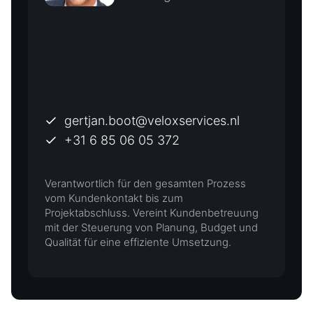
gertjan.boot@veloxservices.nl
+31 6 85 06 05 372
Verantwortlich für den gesamten Prozess
vom Kundenkontakt bis zum
Projektabschluss. Vereint Kundenbetreuung
mit der Steuerung von Planung, Budget und
Qualität für eine effiziente Umsetzung.