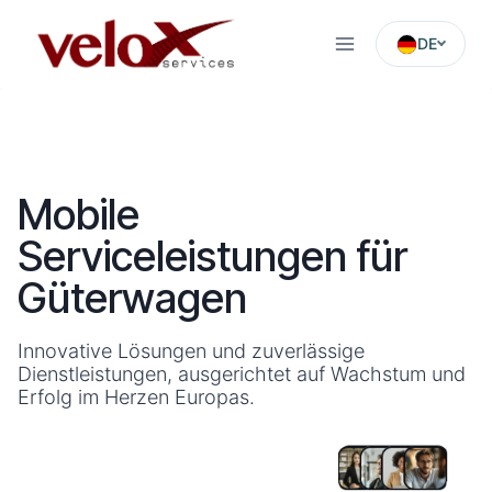
Skip
to
DE
content
Mobile
Serviceleistungen für
Güterwagen
Innovative Lösungen und zuverlässige
Dienstleistungen, ausgerichtet auf Wachstum und
Erfolg im Herzen Europas.