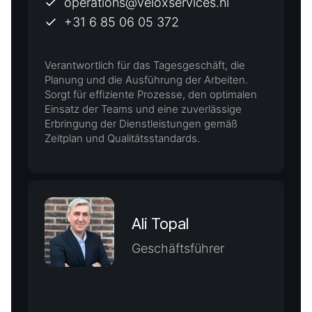
operations@veloxservices.nl
+31 6 85 06 05 372
Verantwortlich für das Tagesgeschäft, die
Planung und die Ausführung der Arbeiten.
Sorgt für effiziente Prozesse, den optimalen
Einsatz der Teams und eine zuverlässige
Erbringung der Dienstleistungen gemäß
Zeitplan und Qualitätsstandards.
Ali Topal
Geschäftsführer